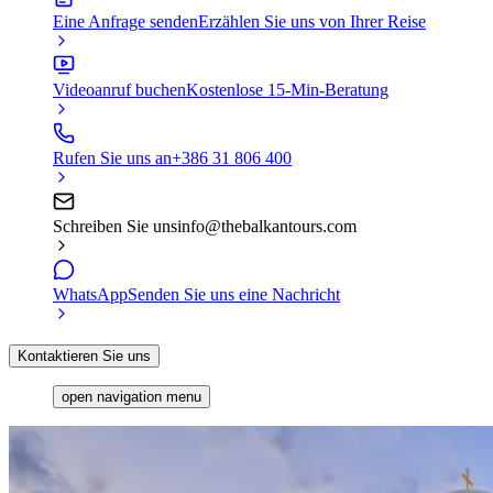
Eine Anfrage senden
Erzählen Sie uns von Ihrer Reise
Videoanruf buchen
Kostenlose 15-Min-Beratung
Rufen Sie uns an
+386 31 806 400
Schreiben Sie uns
info@thebalkantours.com
WhatsApp
Senden Sie uns eine Nachricht
Kontaktieren Sie uns
open navigation menu