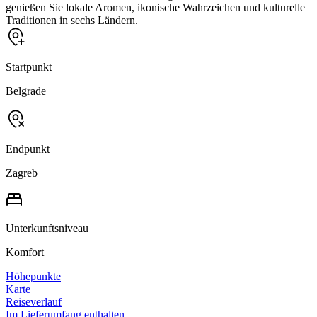
genießen Sie lokale Aromen, ikonische Wahrzeichen und kulturelle
Traditionen in sechs Ländern.
Startpunkt
Belgrade
Endpunkt
Zagreb
Unterkunftsniveau
Komfort
Höhepunkte
Karte
Reiseverlauf
Im Lieferumfang enthalten