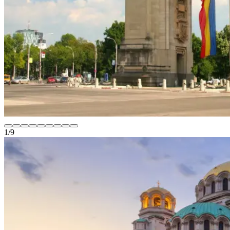
1
/
9