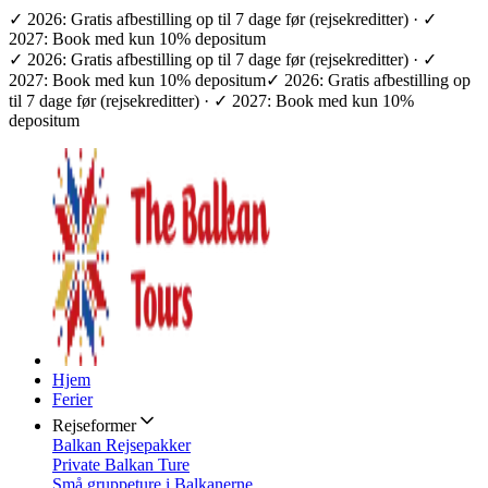
✓ 2026: Gratis afbestilling op til 7 dage før (rejsekreditter) · ✓
2027: Book med kun 10% depositum
✓ 2026: Gratis afbestilling op til 7 dage før (rejsekreditter) · ✓
2027: Book med kun 10% depositum
✓ 2026: Gratis afbestilling op
til 7 dage før (rejsekreditter) · ✓ 2027: Book med kun 10%
depositum
Hjem
Ferier
Rejseformer
Balkan Rejsepakker
Private Balkan Ture
Små gruppeture i Balkanerne