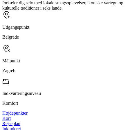
forkæler dig selv med lokale smagsoplevelser, ikoniske vartegn og
kulturelle traditioner i seks lande.
Udgangspunkt
Belgrade
Målpunkt
Zagreb
Indkvarteringsniveau
Komfort
Højdepunkter
Kort
Rejseplan
Inkluderet