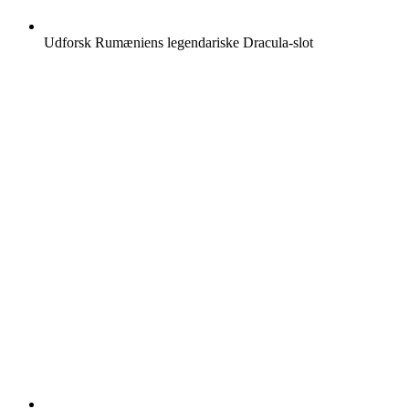
Udforsk Rumæniens legendariske Dracula-slot