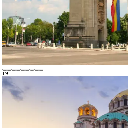
1
/
9