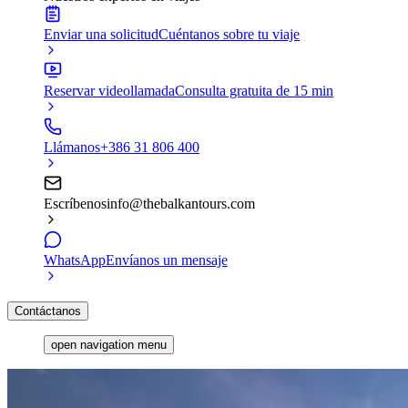
Enviar una solicitud
Cuéntanos sobre tu viaje
Reservar videollamada
Consulta gratuita de 15 min
Llámanos
+386 31 806 400
Escríbenos
info@thebalkantours.com
WhatsApp
Envíanos un mensaje
Contáctanos
open navigation menu