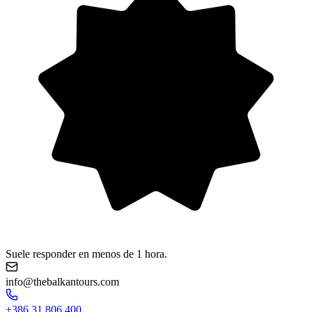
Suele responder en menos de 1 hora.
info@thebalkantours.com
+386 31 806 400