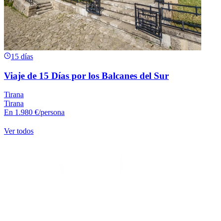
15 días
Viaje de 15 Días por los Balcanes del Sur
Tirana
Tirana
En
1.980 €
/persona
Ver todos