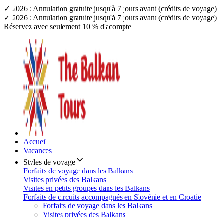
✓ 2026 : Annulation gratuite jusqu'à 7 jours avant (crédits de voyag
✓ 2026 : Annulation gratuite jusqu'à 7 jours avant (crédits de voyag
Réservez avec seulement 10 % d'acompte
Accueil
Vacances
Styles de voyage
Forfaits de voyage dans les Balkans
Visites privées des Balkans
Visites en petits groupes dans les Balkans
Forfaits de circuits accompagnés en Slovénie et en Croatie
Forfaits de voyage dans les Balkans
Visites privées des Balkans