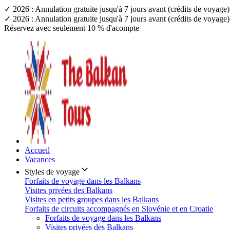
✓ 2026 : Annulation gratuite jusqu'à 7 jours avant (crédits de voyag
✓ 2026 : Annulation gratuite jusqu'à 7 jours avant (crédits de voyag
Réservez avec seulement 10 % d'acompte
Accueil
Vacances
Styles de voyage
Forfaits de voyage dans les Balkans
Visites privées des Balkans
Visites en petits groupes dans les Balkans
Forfaits de circuits accompagnés en Slovénie et en Croatie
Forfaits de voyage dans les Balkans
Visites privées des Balkans