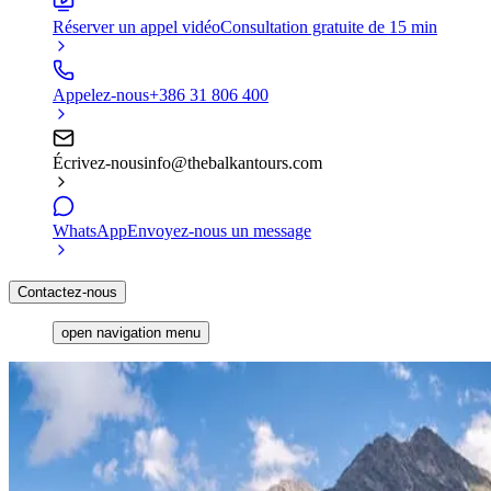
Réserver un appel vidéo
Consultation gratuite de 15 min
Appelez-nous
+386 31 806 400
Écrivez-nous
info@thebalkantours.com
WhatsApp
Envoyez-nous un message
Contactez-nous
open navigation menu